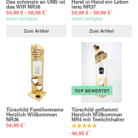
Das schönste an UNS ist
Hand in Hand ein Leben
das WIR NR38
lang NR37
*
*
54,99 € -
58,98 €
54,99 € -
58,98 €
Sofort verfügbar
Sofort verfügbar
Zum Artikel
Zum Artikel
TOP BEWERTET
Türschild Familienname
Türschild geflammt
Herzlich Willkommen
Herzlich Willkommen
NR36
NR4 mit Teelichthalter
*
54,99 €
*
46,95 €