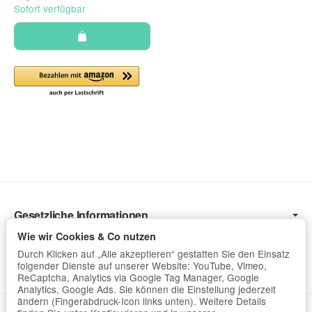
Sofort verfügbar
Gesetzliche Informationen
Wir Versenden mit
Wie wir Cookies & Co nutzen
Durch Klicken auf „Alle akzeptieren“ gestatten Sie den Einsatz
Hilfreich
folgender Dienste auf unserer Website: YouTube, Vimeo,
ReCaptcha, Analytics via Google Tag Manager, Google
Analytics, Google Ads. Sie können die Einstellung jederzeit
ändern (Fingerabdruck-Icon links unten). Weitere Details