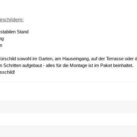
rschildern:
 stabilen Stand
ng
gn
ürschild sowohl im Garten, am Hauseingang, auf der Terrasse oder 
Schritten aufgebaut - alles für die Montage ist im Paket beinhaltet.
sschild!