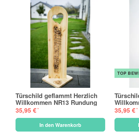
TOP BEW
Türschild geflammt Herzlich
Türschil
Willkommen NR13 Rundung
Willkom
35,95 €
35,95 €
*
*
In den Warenkorb