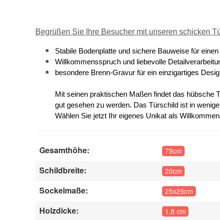
Begrüßen Sie Ihre Besucher mit unseren schicken Tü
Stabile Bodenplatte und sichere Bauweise für einen
Willkommensspruch und liebevolle Detailverarbeitu
besondere Brenn-Gravur für ein einzigartiges Desi
Mit seinen praktischen Maßen findet das hübsche T
gut gesehen zu werden. Das Türschild ist in wenigen 
Wählen Sie jetzt Ihr eigenes Unikat als Willkommen
Gesamthöhe:
79cm
Schildbreite:
20cm
Sockelmaße:
25x25cm
Holzdicke:
1,8 cm