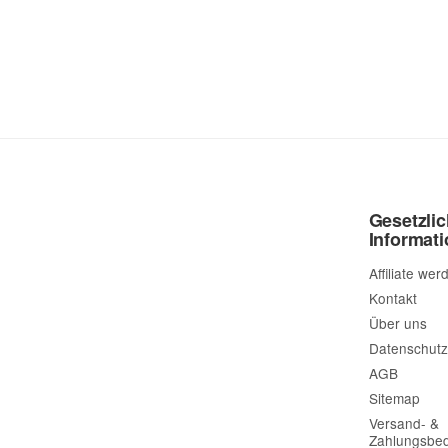
Gesetzli
Informat
Affiliate wer
Kontakt
Über uns
Datenschutz
AGB
Sitemap
Versand- &
Zahlungsbe