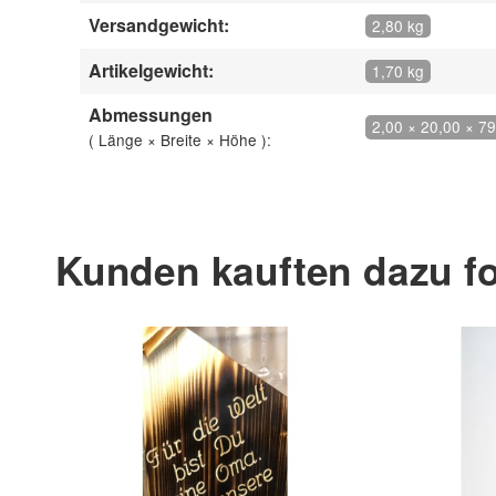
Versandgewicht:
2,80 kg
Artikelgewicht:
1,70 kg
Abmessungen
2,00 × 20,00 × 7
( Länge × Breite × Höhe ):
Kunden kauften dazu fo