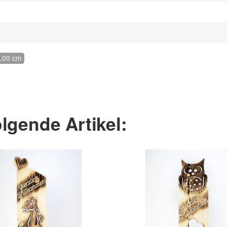
9,00 cm
lgende Artikel: