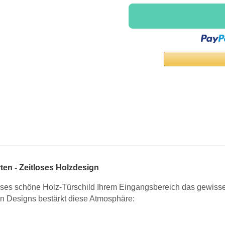
en - Zeitloses Holzdesign
ieses schöne Holz-Türschild Ihrem Eingangsbereich das gewis
 Designs bestärkt diese Atmosphäre: