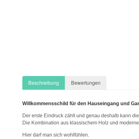
Beschreibung
Bewertungen
Willkommensschild für den Hauseingang und Gart
Der erste Eindruck zählt und genau deshalb kann d
Die Kombination aus klassischem Holz und modernen
Hier darf man sich wohlfühlen.