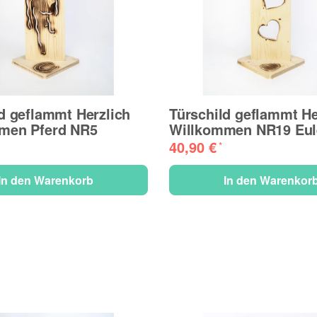
d geflammt Herzlich
Türschild geflammt He
men Pferd NR5
Willkommen NR19 Eul
40,90 €
*
In den Warenkorb
In den Warenkor