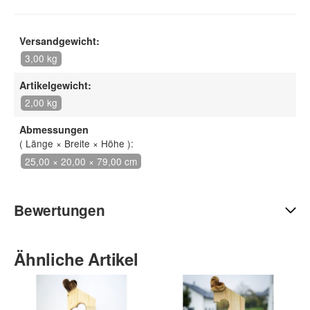
Versandgewicht:
3,00 kg
Artikelgewicht:
2,00 kg
Abmessungen
( Länge × Breite × Höhe ):
25,00 × 20,00 × 79,00 cm
Bewertungen
Ähnliche Artikel