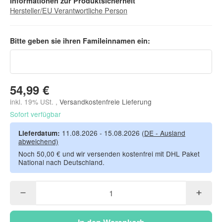
Informationen zur Produktsicherheit
Hersteller/EU Verantwortliche Person
Bitte geben sie ihren Famileinnamen ein:
Bitte geben sie ihren Famileinnamen ein:
54,99 €
inkl. 19% USt. ,
Versandkostenfreie Lieferung
Sofort verfügbar
11.08.2026 - 15.08.2026
(DE - Ausland
Lieferdatum:
abweichend)
Noch 50,00 € und wir versenden kostenfrei mit DHL Paket
National nach Deutschland.