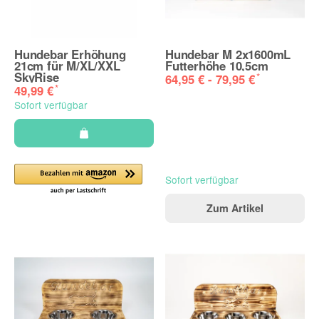
Hundebar Erhöhung
Hundebar M 2x1600mL
21cm für M/XL/XXL
Futterhöhe 10,5cm
SkyRise
*
64,95 € -
79,95 €
*
49,99 €
Sofort verfügbar
Sofort verfügbar
Zum Artikel