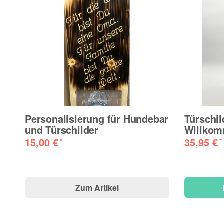
Personalisierung für Hundebar
Türschil
und Türschilder
Willko
15,00 €
35,95 €
*
*
Zum Artikel