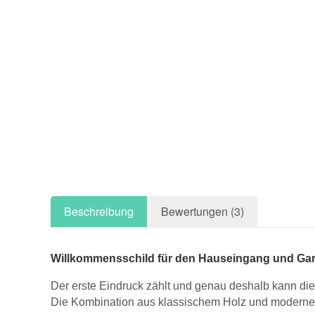
Beschreibung
Bewertungen (3)
Willkommensschild für den Hauseingang und Gart
Der erste Eindruck zählt und genau deshalb kann d
Die Kombination aus klassischem Holz und modernen