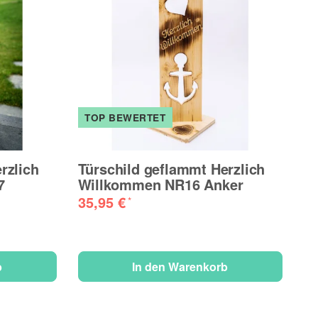
TOP BEWERTET
T
rzlich
Türschild geflammt Herzlich
DU
7
Willkommen NR16 Anker
Ho
Mi
35,95 €
*
mi
8
b
In den Warenkorb