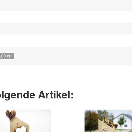
9,00 cm
lgende Artikel: