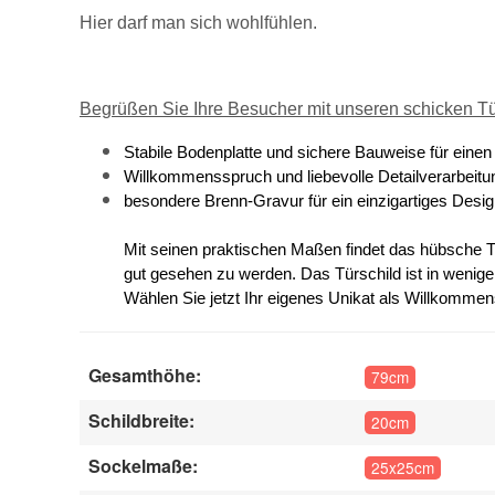
Hier darf man sich wohlfühlen.
Begrüßen Sie Ihre Besucher mit unseren schicken Tü
Stabile Bodenplatte und sichere Bauweise für einen
Willkommensspruch und liebevolle Detailverarbeitu
besondere Brenn-Gravur für ein einzigartiges Desi
Mit seinen praktischen Maßen findet das hübsche T
gut gesehen zu werden. Das Türschild ist in wenigen 
Wählen Sie jetzt Ihr eigenes Unikat als Willkommen
Gesamthöhe:
79cm
Schildbreite:
20cm
Sockelmaße:
25x25cm