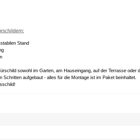
rschildern:
 stabilen Stand
ng
gn
ürschild sowohl im Garten, am Hauseingang, auf der Terrasse oder 
Schritten aufgebaut - alles für die Montage ist im Paket beinhaltet.
sschild!