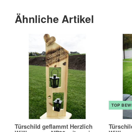
Ähnliche Artikel
TOP BEW
Türschild geflammt Herzlich
Türschil