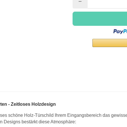
en - Zeitloses Holzdesign
ieses schöne Holz-Türschild Ihrem Eingangsbereich das gewis
 Designs bestärkt diese Atmosphäre: