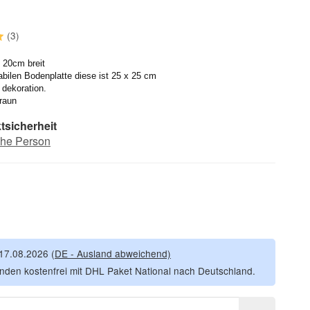
(3)
 20cm breit
abilen Bodenplatte diese ist 25 x 25 cm
 dekoration.
raun
tsicherheit
che Person
 17.08.2026
(DE - Ausland abweichend)
nden kostenfrei mit DHL Paket National nach Deutschland.