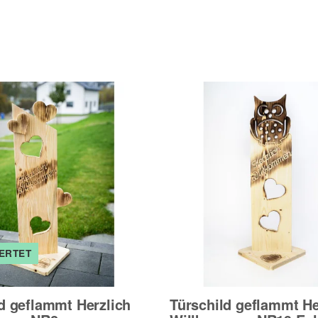
ERTET
d geflammt Herzlich
Türschild geflammt He