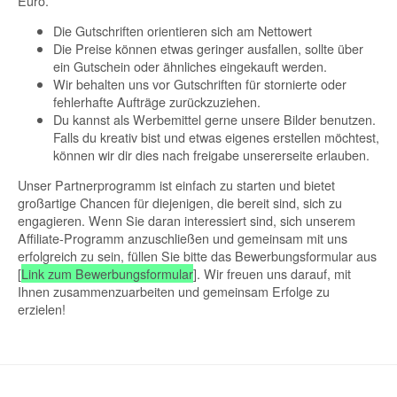
Euro.
Die Gutschriften orientieren sich am Nettowert
Die Preise können etwas geringer ausfallen, sollte über
ein Gutschein oder ähnliches eingekauft werden.
Wir behalten uns vor Gutschriften für stornierte oder
fehlerhafte Aufträge zurückzuziehen.
Du kannst als Werbemittel gerne unsere Bilder benutzen.
Falls du kreativ bist und etwas eigenes erstellen möchtest,
können wir dir dies nach freigabe unsererseite erlauben.
Unser Partnerprogramm ist einfach zu starten und bietet
großartige Chancen für diejenigen, die bereit sind, sich zu
engagieren. Wenn Sie daran interessiert sind, sich unserem
Affiliate-Programm anzuschließen und gemeinsam mit uns
erfolgreich zu sein, füllen Sie bitte das Bewerbungsformular aus
[
Link zum Bewerbungsformular
]. Wir freuen uns darauf, mit
Ihnen zusammenzuarbeiten und gemeinsam Erfolge zu
erzielen!