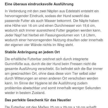
Eine überaus eindrucksvolle Ausführung
In Verbindung mit den zwei Näpfen aus Edelstahl entsteht ein
hervorragender Eindruck, sodass der Hund sowohl das
passende Futter als auch Wasser bekommt. Die Näpfe haben
eine Höhe von 16 cm und einen Durchmesser von 19,6 cm,
wodurch sich immer ausreichend Futter gegeben werden kann.
Jeder Napf hat hierbei ein Fassungsvolumen von 1,6 Litern,
wodurch einer hervorragenden Nutzung draußen oder innerhalb
der eigenen vier Wände nichts im Weg steht.
Stabile Anbringung an jedem Ort
Die erhältliche Futterbar zeichnet sich durch integrierte
Gummifüße aus, durch die der Hund beim Fressen nicht die
gesamte Ausführung verschiebt. So befindet sich die Bar immer
am gewünschten Ort, ohne dass diese vom Tier selbst oder
durch Witterungen an einen anderen Ort verschoben werden
kann. Im Sinne der Hygiene ist die Ausführung zudem
problemlos abwischbar und somit innerhalb weniger Sekunden
wieder in bestem Zustand.
Das perfekte Geschenk für das Haustier
Die Futterbar mit den Maßen 25 cm x 29 cm x 16 cm schafft