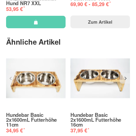
Hund NR7 XXL
*
69,90 € -
85,29 €
*
53,95 €
Zum Artikel
Ähnliche Artikel
Hundebar Basic
Hundebar Basic
2x1600mL Futterhöhe
2x1600mL Futterhöhe
11cm
16cm
*
*
34,95 €
37,95 €