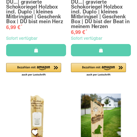
DU...| gravierte
DU...| gravierte
Schokoriegel Holzbox
Schokoriegel Holzbox
incl. Duplo | kleines
incl. Duplo | kleines
Mitbringsel | Geschenk
Mitbringsel | Geschenk
Box | DU bist mein Herz
Box | DU bist der Beat in
meinem Herzen
*
6,99 €
*
6,99 €
Sofort verfügbar
Sofort verfügbar