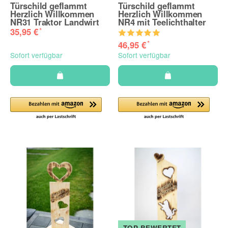
Türschild geflammt
Türschild geflammt
Herzlich Willkommen
Herzlich Willkommen
NR31 Traktor Landwirt
NR4 mit Teelichthalter
*
35,95 €
*
46,95 €
Sofort verfügbar
Sofort verfügbar
TOP BEWERTET