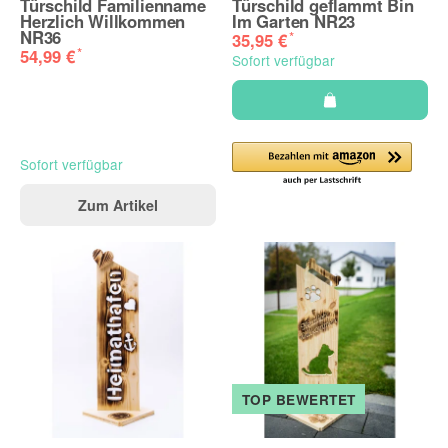
Türschild Familienname
Türschild geflammt Bin
Herzlich Willkommen
Im Garten NR23
NR36
*
35,95 €
*
54,99 €
Sofort verfügbar
Sofort verfügbar
Zum Artikel
TOP BEWERTET