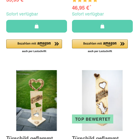
*
46,95 €
Sofort verfügbar
Sofort verfügbar
TOP BEWERTET
Türschild geflammt
Türschild geflammt