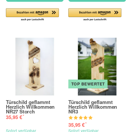
TOP BEWERTET
Türschild geflammt
Türschild geflammt
Herzlich Willkommen
Herzlich Willkommen
NR27 Storch
NR3
*
35,95 €
*
35,95 €
Sofort verfügbar
Sofort verfügbar