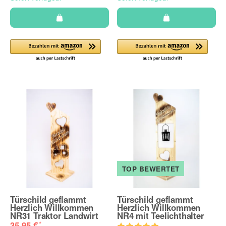
TOP BEWERTET
Türschild geflammt
Türschild geflammt
Herzlich Willkommen
Herzlich Willkommen
NR31 Traktor Landwirt
NR4 mit Teelichthalter
*
35,95 €