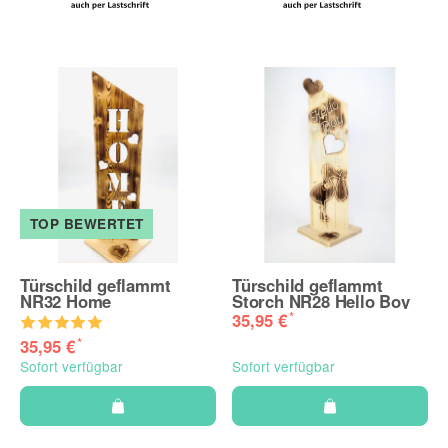
TOP BEWERTET
Türschild geflammt
Türschild geflammt
NR32 Home
Storch NR28 Hello Boy
*
35,95 €
*
35,95 €
Sofort verfügbar
Sofort verfügbar