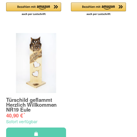
Türschild geflammt
Herzlich Willkommen
NR19 Eule
*
40,90 €
Sofort verfügbar