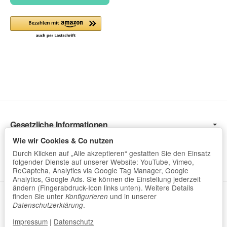
Gesetzliche Informationen
Wir Versenden mit
Wie wir Cookies & Co nutzen
Durch Klicken auf „Alle akzeptieren“ gestatten Sie den Einsatz
Hilfreich
folgender Dienste auf unserer Website: YouTube, Vimeo,
ReCaptcha, Analytics via Google Tag Manager, Google
Analytics, Google Ads. Sie können die Einstellung jederzeit
ändern (Fingerabdruck-Icon links unten). Weitere Details
Datenschutzerklärung
•
Impressum
finden Sie unter
und in unserer
Konfigurieren
.
Datenschutzerklärung
Impressum
|
Datenschutz