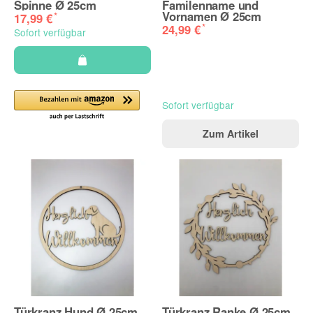
Spinne Ø 25cm
Familenname und
Vornamen Ø 25cm
*
17,99 €
*
24,99 €
Sofort verfügbar
Sofort verfügbar
Zum Artikel
Türkranz Hund Ø 25cm
Türkranz Ranke Ø 25cm