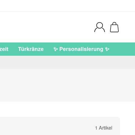
eit
Türkränze
✨ Personalisierung ✨
1 Artikel