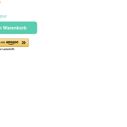
gbar
en Warenkorb