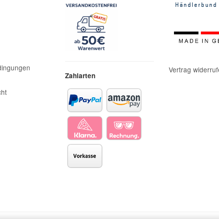
dingungen
Vertrag widerru
Zahlarten
cht