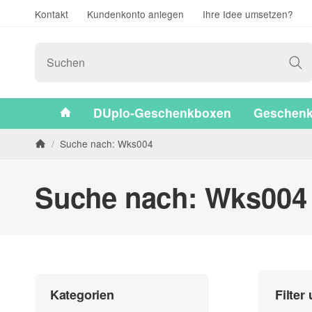
Kontakt
Kundenkonto anlegen
Ihre Idee umsetzen?
#custom.linkHome#
DUplo-Geschenkboxen
Geschenk
/
Suche nach: Wks004
Startseite
Suche nach: Wks004
Filter
Kategorien