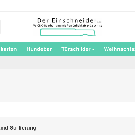
karten
Hundebar
Türschilder
Weihnachtsz
 und Sortierung