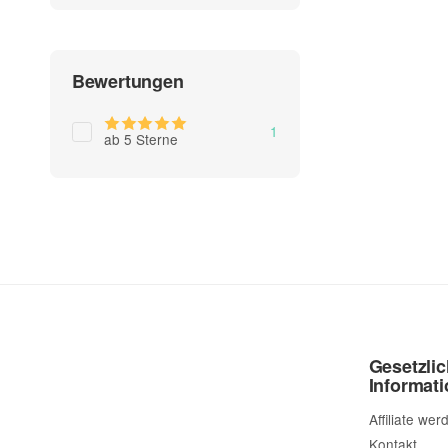
Bewertungen
Artikel gefunden
1
ab 5 Sterne
Gesetzli
Informat
Affiliate wer
Kontakt