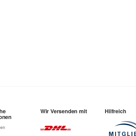
che
Wir Versenden mit
Hilfreich
ionen
den