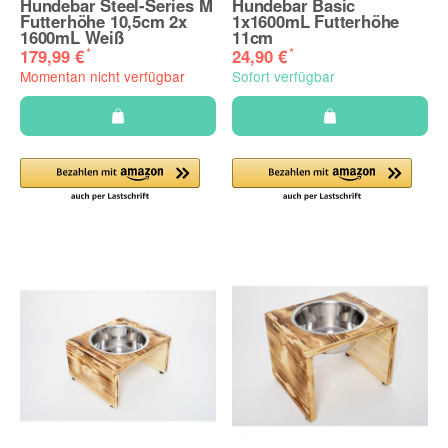
Hundebar Steel-Series M
Hundebar Basic
Futterhöhe 10,5cm 2x
1x1600mL Futterhöhe
1600mL Weiß
11cm
*
*
179,99 €
24,90 €
Momentan nicht verfügbar
Sofort verfügbar